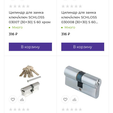
Цилиндр для замка
Цилиндр для замка
ключ/ключ SCHLOSS
ключ/ключ SCHLOSS
03007 (30+30) S 60 хром
030008 (30+30) S 60
золото
Много
Много
316
₽
316
₽
В корзину
В корзину