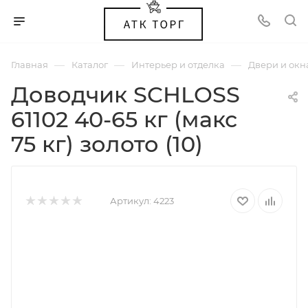
—
—
—
Главная
Каталог
Интерьер и отделка
Двери и окн
Доводчик SCHLOSS
61102 40-65 кг (макс
75 кг) золото (10)
Артикул:
4223