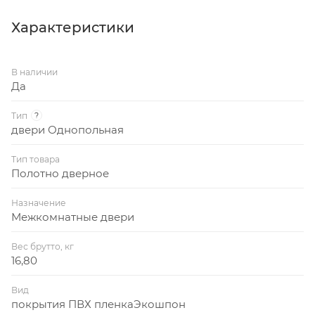
Характеристики
В наличии
Да
Тип
?
двери Однопольная
Тип товара
Полотно дверное
Назначение
Межкомнатные двери
Вес брутто, кг
16,80
Вид
покрытия ПВХ пленкаЭкошпон