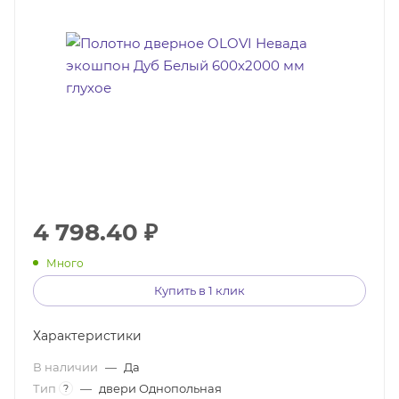
4 798.40
₽
Много
Купить в 1 клик
Характеристики
В наличии
—
Да
Тип
—
двери Однопольная
?