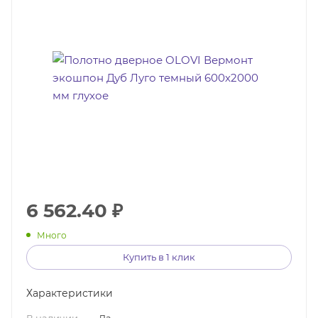
6 562.40
₽
Много
Купить в 1 клик
Характеристики
В наличии
—
Да