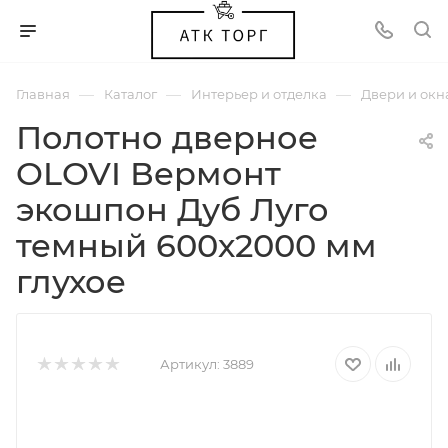
—
—
—
Главная
Каталог
Интерьер и отделка
Двери и окн
Полотно дверное
OLOVI Вермонт
экошпон Дуб Луго
темный 600х2000 мм
глухое
Артикул:
3889