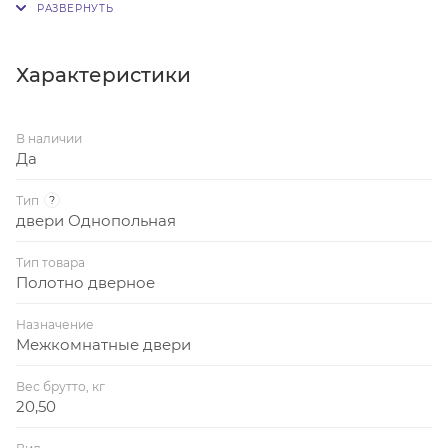
покрытием экошпон. Поставляется без фурнитуры.
Характеристики
В наличии
Да
Тип
?
двери Однопольная
Тип товара
Полотно дверное
Назначение
Межкомнатные двери
Вес брутто, кг
20,50