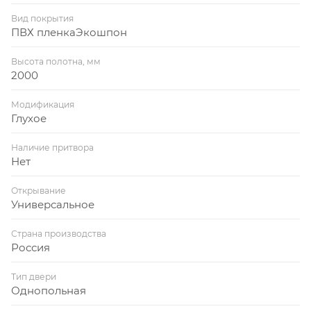
Вид покрытия
ПВХ пленкаЭкошпон
Высота полотна, мм
2000
Модификация
Глухое
Наличие притвора
Нет
Открывание
Универсальное
Страна производства
Россия
Тип двери
Однопольная