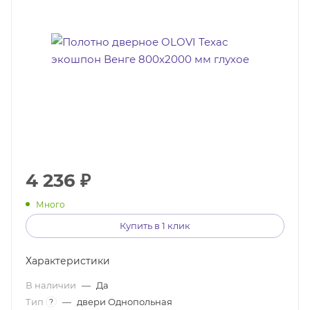
4 236
₽
Много
Купить в 1 клик
Характеристики
В наличии
—
Да
Тип
—
двери Однопольная
?