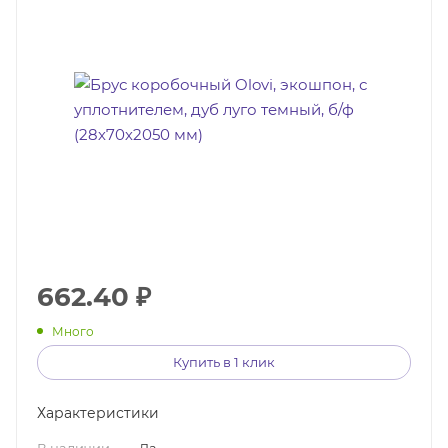
662.40
₽
Много
Купить в 1 клик
Характеристики
В наличии
—
Да