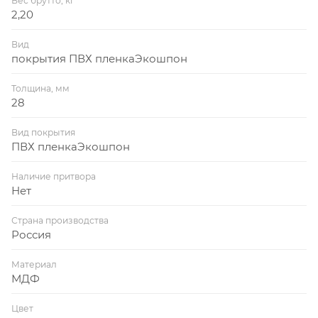
Вес брутто, кг
2,20
Вид
покрытия ПВХ пленкаЭкошпон
Толщина, мм
28
Вид покрытия
ПВХ пленкаЭкошпон
Наличие притвора
Нет
Страна производства
Россия
Материал
МДФ
Цвет