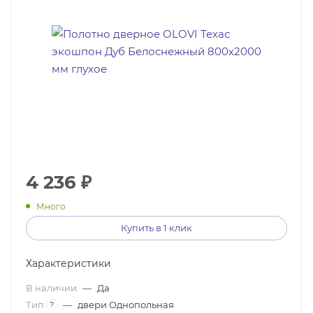
4 236
₽
Много
Купить в 1 клик
Характеристики
В наличии
—
Да
Тип
—
двери Однопольная
?