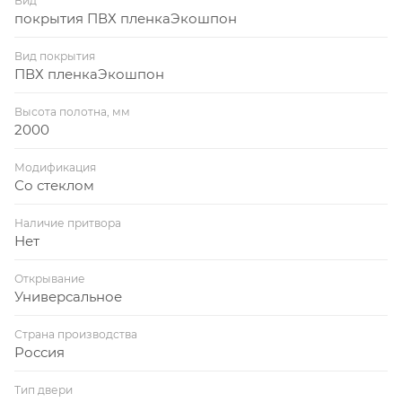
Вид
покрытия ПВХ пленкаЭкошпон
Вид покрытия
ПВХ пленкаЭкошпон
Высота полотна, мм
2000
Модификация
Со стеклом
Наличие притвора
Нет
Открывание
Универсальное
Страна производства
Россия
Тип двери