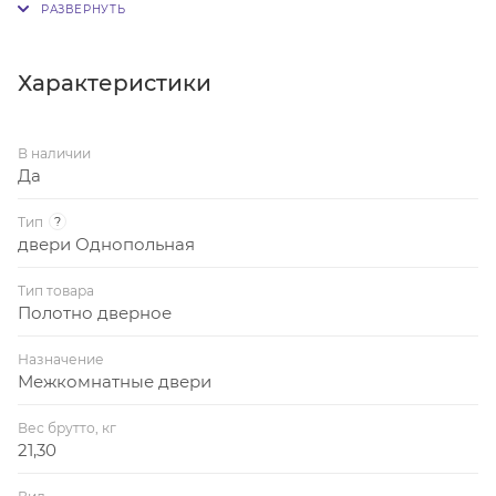
покрытием экошпон. Поставляется без фурнитуры.
Характеристики
В наличии
Да
Тип
?
двери Однопольная
Тип товара
Полотно дверное
Назначение
Межкомнатные двери
Вес брутто, кг
21,30