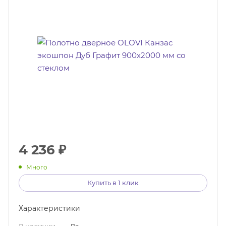
4 236
₽
Много
Купить в 1 клик
Характеристики
В наличии
—
Да