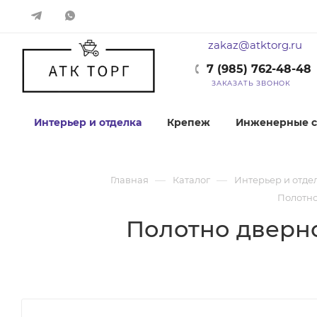
zakaz@atktorg.ru
7 (985) 762-48-48
ЗАКАЗАТЬ ЗВОНОК
Интерьер и отделка
Крепеж
Инженерные с
—
—
Главная
Каталог
Интерьер и отде
Полотно
Полотно дверн