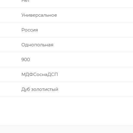
Нет
Универсальное
Россия
Однопольная
900
МДФСоснаДСП
Дуб золотистый