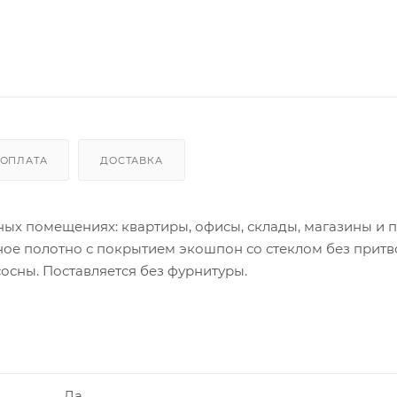
ОПЛАТА
ДОСТАВКА
ых помещениях: квартиры, офисы, склады, магазины и п
ное полотно с покрытием экошпон со стеклом без притв
осны. Поставляется без фурнитуры.
Да