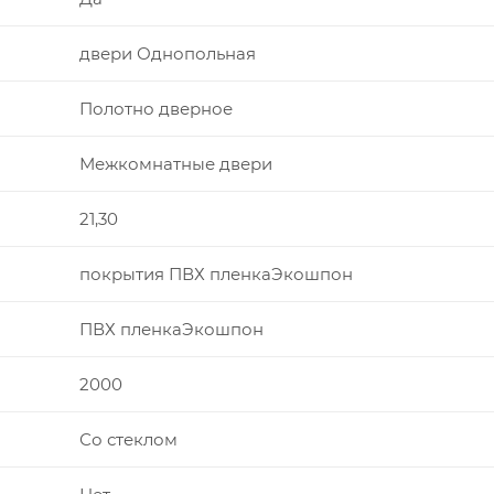
двери Однопольная
Полотно дверное
Межкомнатные двери
21,30
покрытия ПВХ пленкаЭкошпон
ПВХ пленкаЭкошпон
2000
Со стеклом