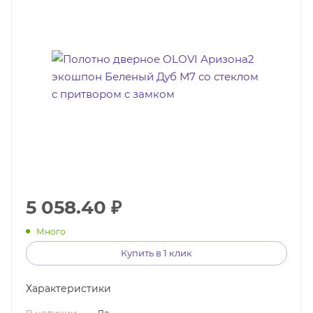
5 058.40
₽
Много
Купить в 1 клик
Характеристики
В наличии
—
Да