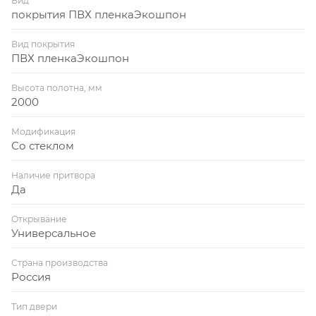
Вид
покрытия ПВХ пленкаЭкошпон
Вид покрытия
ПВХ пленкаЭкошпон
Высота полотна, мм
2000
Модификация
Со стеклом
Наличие притвора
Да
Открывание
Универсальное
Страна производства
Россия
Тип двери