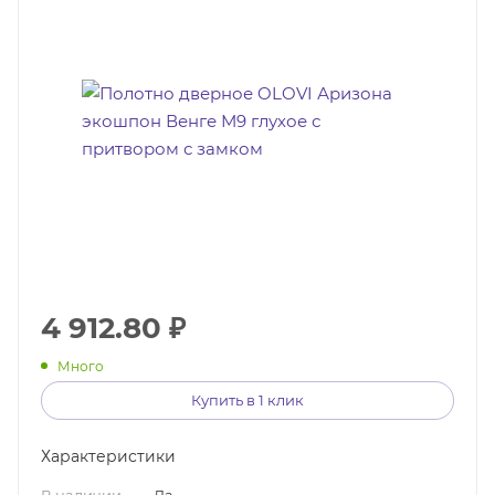
4 912.80
₽
Много
Купить в 1 клик
Характеристики
В наличии
—
Да