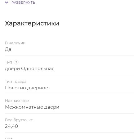
хром, с отверстиями под ручку и щиток/завертку.
Характеристики
В наличии
Да
Тип
?
двери Однопольная
Тип товара
Полотно дверное
Назначение
Межкомнатные двери
Вес брутто, кг
24,40