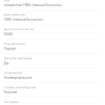
Вид
покрытия ПВХ пленкаЭкошпон
Вид покрытия
ПВХ пленкаЭкошпон
Высота полотна, мм
2000
Модификация
Глухое
Наличие притвора
Да
Открывание
Универсальное
Страна производства
Россия
Тип двери