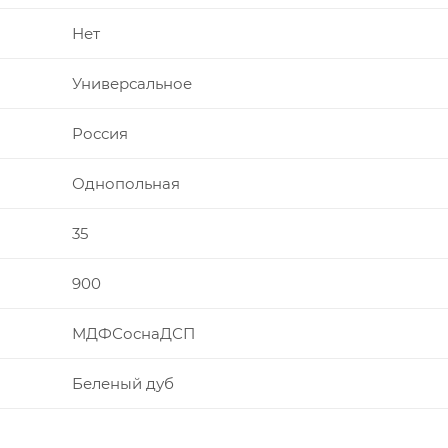
Нет
Универсальное
Россия
Однопольная
35
900
МДФСоснаДСП
Беленый дуб