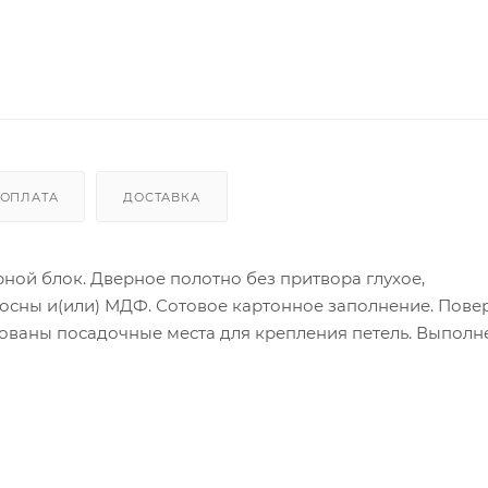
ОПЛАТА
ДОСТАВКА
ой блок. Дверное полотно без притвора глухое,
сосны и(или) МДФ. Сотовое картонное заполнение. Повер
рованы посадочные места для крепления петель. Выполн
ку).