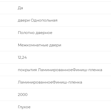
Да
двери Однопольная
Полотно дверное
Межкомнатные двери
12,24
покрытия ЛаминированноеФиниш-пленка
ЛаминированноеФиниш-пленка
2000
Глухое