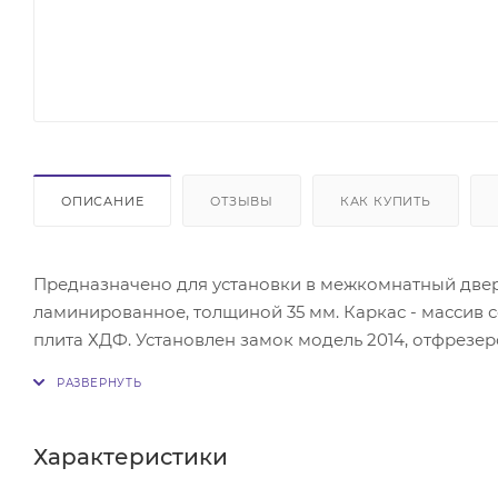
ОПИСАНИЕ
ОТЗЫВЫ
КАК КУПИТЬ
Предназначено для установки в межкомнатный дверн
ламинированное, толщиной 35 мм. Каркас - массив 
плита ХДФ. Установлен замок модель 2014, отфрезе
фрезеровка 2 отверстий под ручку и цилиндр (заверт
Характеристики