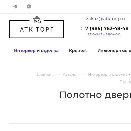
zakaz@atktorg.ru
7 (985) 762-48-48
ЗАКАЗАТЬ ЗВОНОК
Интерьер и отделка
Крепеж
Инженерные с
—
—
Главная
Каталог
Интерьер и отделка
Полот
Полотно двер