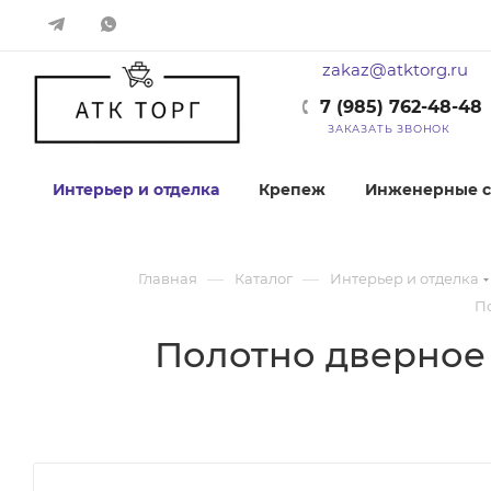
zakaz@atktorg.ru
7 (985) 762-48-48
ЗАКАЗАТЬ ЗВОНОК
Интерьер и отделка
Крепеж
Инженерные с
—
—
Главная
Каталог
Интерьер и отделка
П
Полотно дверное 