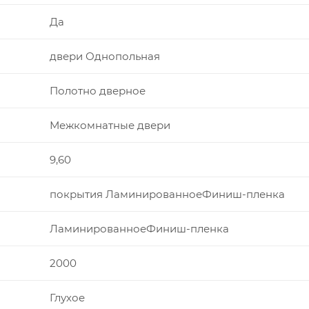
Да
двери Однопольная
Полотно дверное
Межкомнатные двери
9,60
покрытия ЛаминированноеФиниш-пленка
ЛаминированноеФиниш-пленка
2000
Глухое