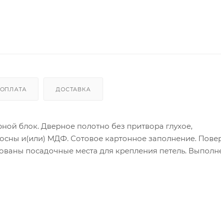
ОПЛАТА
ДОСТАВКА
ой блок. Дверное полотно без притвора глухое,
сосны и(или) МДФ. Сотовое картонное заполнение. Повер
рованы посадочные места для крепления петель. Выполн
ку).