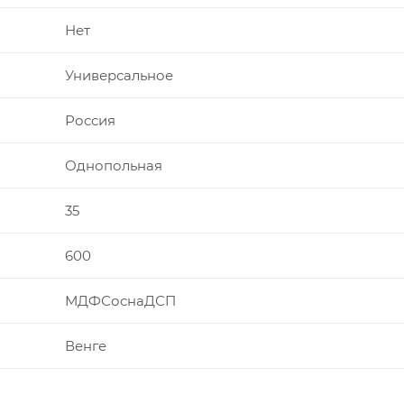
Нет
Универсальное
Россия
Однопольная
35
600
МДФСоснаДСП
Венге