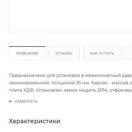
ОПИСАНИЕ
ОТЗЫВЫ
КАК КУПИТЬ
Предназначено для установки в межкомнатный дверн
ламинированное, толщиной 35 мм. Каркас - массив 
плита ХДФ. Установлен замок модель 2014, отфрезе
фрезеровка 2 отверстий под ручку и цилиндр (заверт
Характеристики