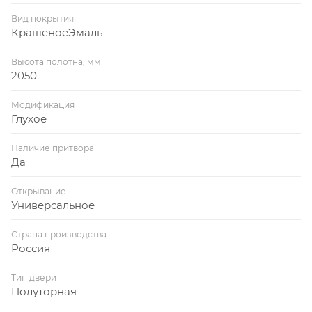
Вид покрытия
КрашеноеЭмаль
Высота полотна, мм
2050
Модификация
Глухое
Наличие притвора
Да
Открывание
Универсальное
Страна производства
Россия
Тип двери
Полуторная