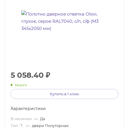
5 058.40
₽
Много
Купить в 1 клик
Характеристики
В наличии
—
Да
Тип
—
двери Полуторная
?