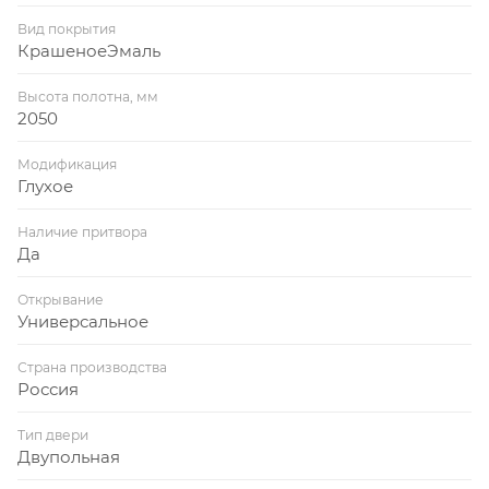
Вид покрытия
КрашеноеЭмаль
Высота полотна, мм
2050
Модификация
Глухое
Наличие притвора
Да
Открывание
Универсальное
Страна производства
Россия
Тип двери
Двупольная