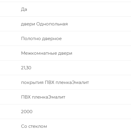
Да
двери Однопольная
Полотно дверное
Межкомнатные двери
21,30
покрытия ПВХ пленкаЭмалит
ПВХ пленкаЭмалит
2000
Со стеклом