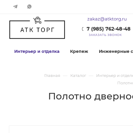
zakaz@atktorg.ru
7 (985) 762-48-48
ЗАКАЗАТЬ ЗВОНОК
Интерьер и отделка
Крепеж
Инженерные с
—
—
Главная
Каталог
Интерьер и отдел
Полотно
Полотно дверное