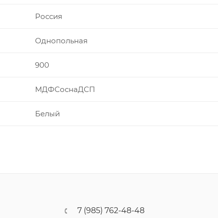
Россия
Однопольная
900
МДФСоснаДСП
Белый
7 (985) 762-48-48