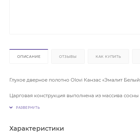
ОПИСАНИЕ
ОТЗЫВЫ
КАК КУПИТЬ
Глухое дверное полотно Olovi Канзас «Эмалит Белы
Царговая конструкция выполнена из массива сосны
Поставляется без притвора и фурнитуры.
Характеристики