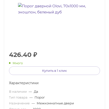
426.40
₽
Много
Купить в 1 клик
Характеристики
В наличии
—
Да
Тип товара
—
Порог
Назначение
—
Межкомнатные двери
Длина, мм
—
1000