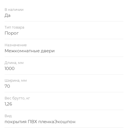
В наличии
Да
Тип товара
Порог
Назначение
Межкомнатные двери
Длина, мм
1000
Ширина, мм
70
Вес брутто, кг
1,26
Вид
покрытия ПВХ пленкаЭкошпон