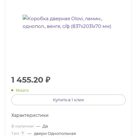
1 455.20
₽
Много
Купить в 1 клик
Характеристики
В наличии
—
Да
Тип
—
двери Однопольная
?