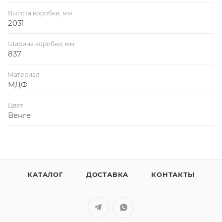
Высота коробки, мм
2031
Ширина коробки, мм
837
Материал
МДФ
Цвет
Венге
КАТАЛОГ
ДОСТАВКА
КОНТАКТЫ