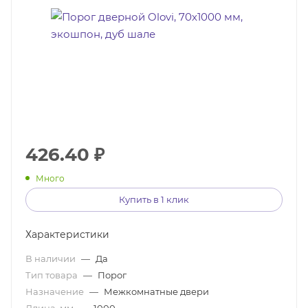
426.40
₽
Много
Купить в 1 клик
Характеристики
В наличии
—
Да
Тип товара
—
Порог
Назначение
—
Межкомнатные двери
Длина, мм
—
1000