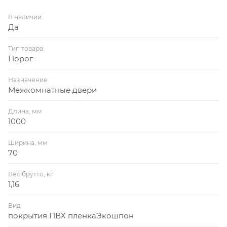
В наличии
Да
Тип товара
Порог
Назначение
Межкомнатные двери
Длина, мм
1000
Ширина, мм
70
Вес брутто, кг
1,16
Вид
покрытия ПВХ пленкаЭкошпон