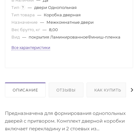
Тип
—
двери Однопольная
?
Тип товара
—
Коробка дверная
Назначение
—
Межкомнатные двери
Вес брутто, кг
—
8,00
Вид
—
покрытия ЛаминированноеФиниш-пленка
Все характеристики
ОПИСАНИЕ
ОТЗЫВЫ
КАК КУПИТЬ
Предназначена для формирования однопольных
дверей с притвором. Комплект дверной коробки
включает перекладину и 2 стоевых из
ламинированного МДФ сечением 30х74 мм.