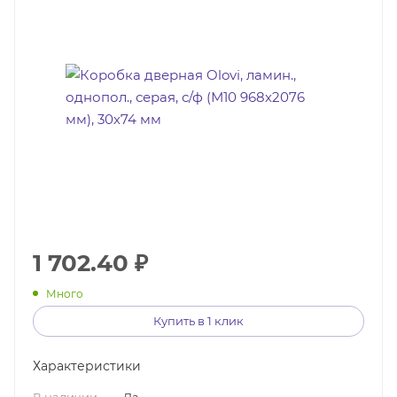
1 702.40
₽
Много
Купить в 1 клик
Характеристики
В наличии
—
Да