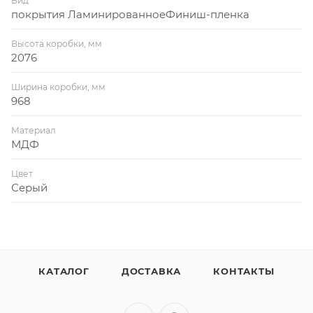
Вид
покрытия ЛаминированноеФиниш-пленка
Высота коробки, мм
2076
Ширина коробки, мм
968
Материал
МДФ
Цвет
Серый
КАТАЛОГ
ДОСТАВКА
КОНТАКТЫ