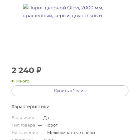
2 240
₽
Много
Купить в 1 клик
Характеристики
В наличии
—
Да
Тип товара
—
Порог
Назначение
—
Межкомнатные двери
Длина, мм
—
2000