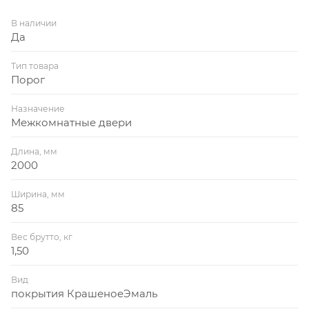
В наличии
Да
Тип товара
Порог
Назначение
Межкомнатные двери
Длина, мм
2000
Ширина, мм
85
Вес брутто, кг
1,50
Вид
покрытия КрашеноеЭмаль