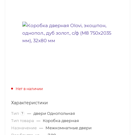
Нет в наличии
Характеристики
Тип
—
двери Однопольная
?
Тип товара
—
Коробка дверная
Назначение
—
Межкомнатные двери
Вес брутто, кг
—
7,98