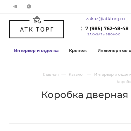
zakaz@atktorg.ru
7 (985) 762-48-48
ЗАКАЗАТЬ ЗВОНОК
Интерьер и отделка
Крепеж
Инженерные с
—
—
Главная
Каталог
Интерьер и отдел
Коробка
Коробка дверная O