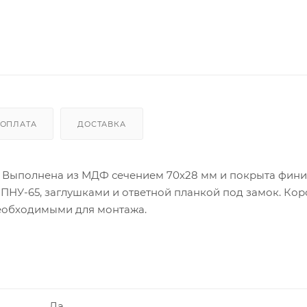
ОПЛАТА
ДОСТАВКА
 Выполнена из МДФ сечением 70х28 мм и покрыта фин
 ПНУ-65, заглушками и ответной планкой под замок. Ко
необходимыми для монтажа.
Да