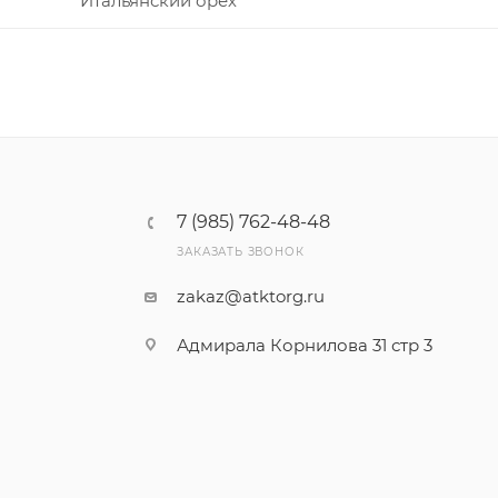
Итальянский орех
7 (985) 762-48-48
ЗАКАЗАТЬ ЗВОНОК
zakaz@atktorg.ru
Адмирала Корнилова 31 стр 3