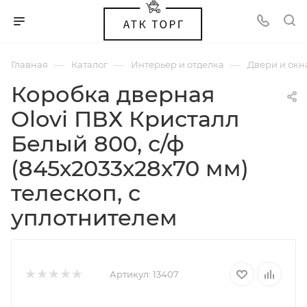
—
—
—
Главная
Каталог
Интерьер и отделка
Двери и окн
Коробка дверная
Olovi ПВХ Кристалл
Белый 800, с/ф
(845х2033х28х70 мм)
телескоп, с
уплотнителем
Артикул:
13407