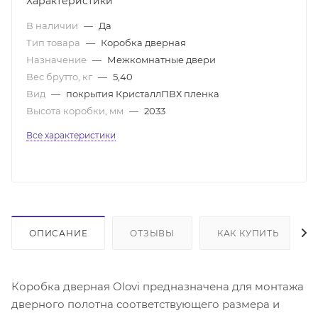
Характеристики
В наличии
—
Да
Тип товара
—
Коробка дверная
Назначение
—
Межкомнатные двери
Вес брутто, кг
—
5,40
Вид
—
покрытия КристаллПВХ пленка
Высота коробки, мм
—
2033
Все характеристики
ОПИСАНИЕ
ОТЗЫВЫ
КАК КУПИТЬ
Коробка дверная Olovi предназначена для монтажа
дверного полотна соответствующего размера и