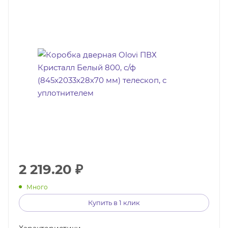
2 219.20
₽
Много
Купить в 1 клик