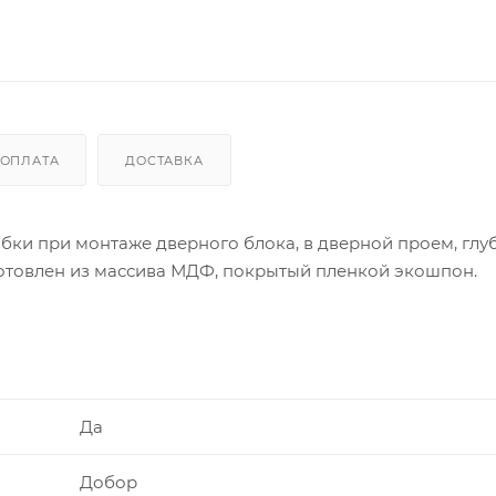
ОПЛАТА
ДОСТАВКА
бки при монтаже дверного блока, в дверной проем, глу
отовлен из массива МДФ, покрытый пленкой экошпон.
Да
Добор