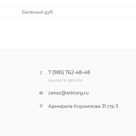
Беленый дуб
7 (985) 762-48-48
ЗАКАЗАТЬ ЗВОНОК
zakaz@atktorg.ru
Адмирала Корнилова 31 стр 3