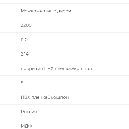
Межкомнатные двери
2200
120
2,14
покрытия ПВХ пленкаЭкошпон
8
ПВХ пленкаЭкошпон
Россия
МДФ