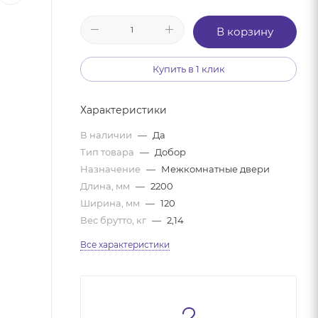
В корзину
Купить в 1 клик
Характеристики
В наличии
—
Да
Тип товара
—
Добор
Назначение
—
Межкомнатные двери
Длина, мм
—
2200
Ширина, мм
—
120
Вес брутто, кг
—
2,14
Все характеристики