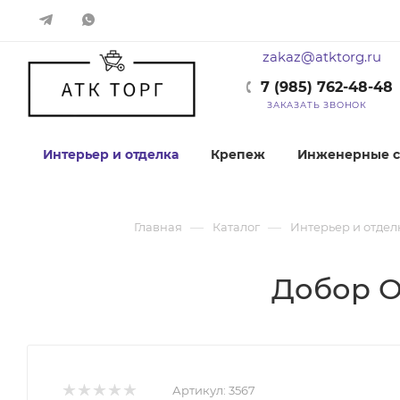
zakaz@atktorg.ru
7 (985) 762-48-48
ЗАКАЗАТЬ ЗВОНОК
Интерьер и отделка
Крепеж
Инженерные с
—
—
Главная
Каталог
Интерьер и отдел
Добор Ol
Артикул:
3567